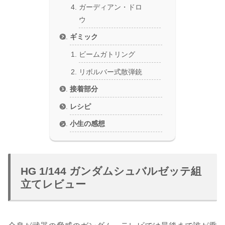
ガーディアン・ドロ
ウ
ギミック
ビームガトリング
リボルバー式散弾銃
接着部分
レシピ
小生の感想
HG 1/144 ガンダムシュバルゼッテ組
立てレビュー