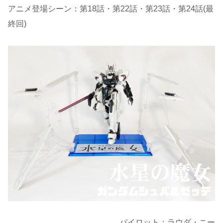
アニメ登場シーン：第18話・第22話・第23話・第24話(最
終回)
パイロット：ラウダ・ニー