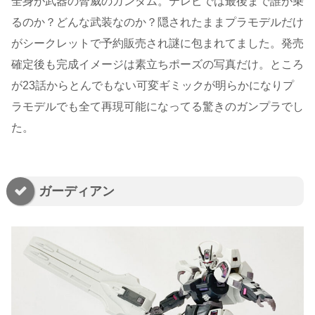
全身が武器の脅威のガンダム。テレビでは最後まで誰が乗
るのか？どんな武装なのか？隠されたままプラモデルだけ
がシークレットで予約販売され謎に包まれてました。発売
確定後も完成イメージは素立ちポーズの写真だけ。ところ
が23話からとんでもない可変ギミックが明らかになりプ
ラモデルでも全て再現可能になってる驚きのガンプラでし
た。
ガーディアン