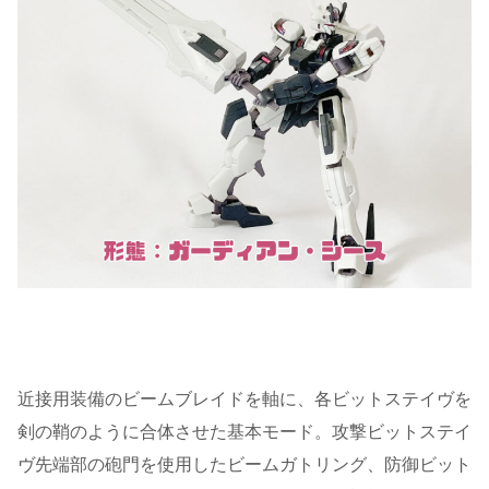
近接用装備のビームブレイドを軸に、各ビットステイヴを
剣の鞘のように合体させた基本モード。攻撃ビットステイ
ヴ先端部の砲門を使用したビームガトリング、防御ビット