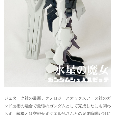
ジェターク社の最新テクノロジーとオックスアース社のガ
ンド技術の融合で最強のガンダムとして完成したにも関わ
らず、敵機とは交戦せずグエル兄さんとの兄弟喧嘩だけに