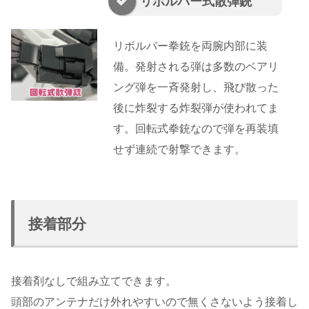
リボルバー式散弾銃
リボルバー拳銃を両腕内部に装
備。発射される弾は多数のベアリ
ング弾を一斉発射し、飛び散った
後に炸裂する炸裂弾が使われてま
す。回転式拳銃なので弾を再装填
せず連続で射撃できます。
接着部分
接着剤なしで組み立てできます。
頭部のアンテナだけ外れやすいので無くさないよう接着し