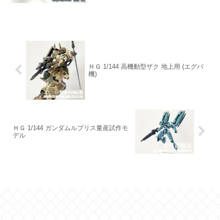
ＨＧ 1/144 高機動型ザク 地上用 (エグバ
機)
ＨＧ 1/144 ガンダムルブリス量産試作モ
デル