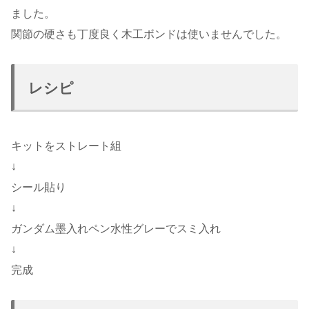
ました。
関節の硬さも丁度良く木工ボンドは使いませんでした。
レシピ
キットをストレート組
↓
シール貼り
↓
ガンダム墨入れペン水性グレーでスミ入れ
↓
完成