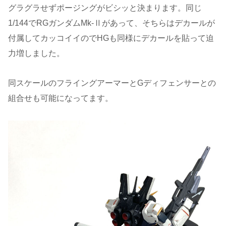
グラグラせずポージングがビシッと決まります。同じ
1/144でRGガンダムMk-Ⅱがあって、そちらはデカールが
付属してカッコイイのでHGも同様にデカールを貼って迫
力増しました。
同スケールのフライングアーマーとGディフェンサーとの
組合せも可能になってます。