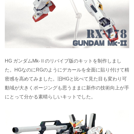
HG ガンダムMk-Ⅱのリバイブ版のキットを制作しまし
た。HGなのにRGのようにデカールを全面に貼り付けて精
密感を高めてみました。旧HGと比べて見た目も変わり可
動域が大きくポージングも思うままに新作の技術向上が手
にとって分かる素晴らしいキットでした。