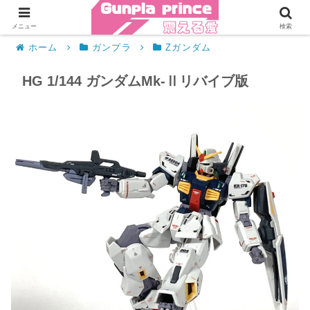
メニュー
検索
ホーム
ガンプラ
Zガンダム
HG 1/144 ガンダムMk-Ⅱリバイブ版