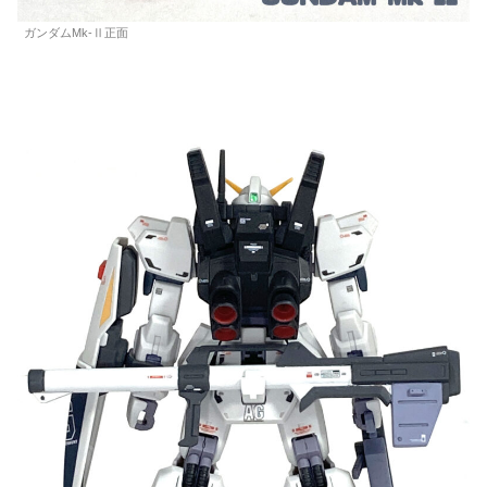
ガンダムMk-Ⅱ正面