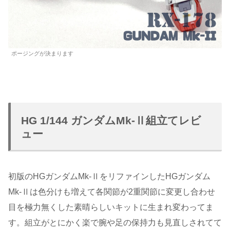
ポージングが決まります
HG 1/144 ガンダムMk-Ⅱ組立てレビ
ュー
初版のHGガンダムMk-ⅡをリファインしたHGガンダム
Mk-Ⅱは色分けも増えて各関節が2重関節に変更し合わせ
目を極力無くした素晴らしいキットに生まれ変わってま
す。組立がとにかく楽で腕や足の保持力も見直しされてて