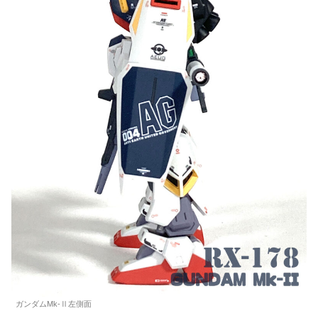
ガンダムMk-Ⅱ左側面