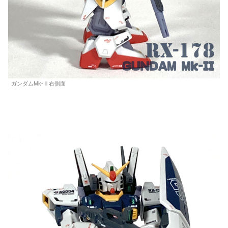
ガンダムMk-Ⅱ右側面