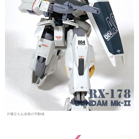
片膝立ちも余裕の可動域