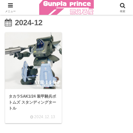
メニュー
検索
2024-12
タカラSAK1/24 装甲騎兵ボ
トムズ スタンディングター
トル
2024.12.13